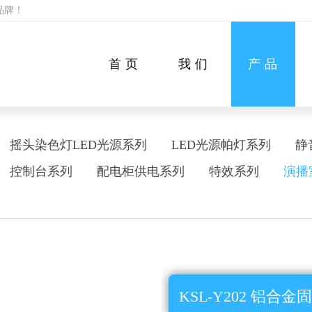
品牌！
首页
我们
产品
摇头染色灯LED光源系列
LED光源帕灯系列
静
控制台系列
配电柜供电系列
特效系列
演播
KSL-Y202 铝合