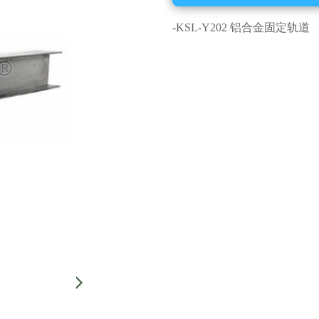
-KSL-Y202 铝合金固定轨道