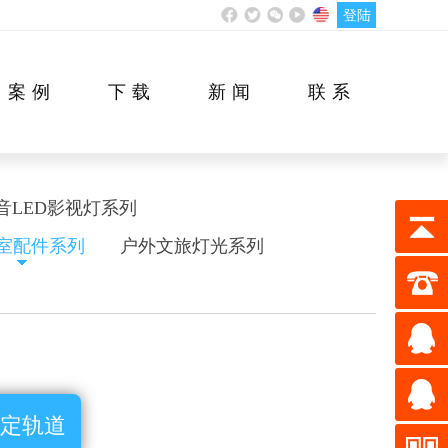
登陆
案例
下载
新闻
联系
音LED影视灯系列
室配件系列
户外文旅灯光系列
金固定轨道