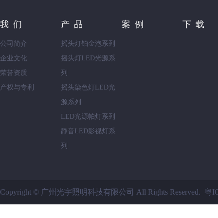
我们
产品
案例
下载
公司简介
摇头灯铂金泡系列
企业文化
摇头灯LED光源系
荣誉资质
列
产权与专利
摇头染色灯LED光
源系列
LED光源帕灯系列
静音LED影视灯系
列
Copyright © 广州光宇照明科技有限公司 All Rights Reserved.
粤I